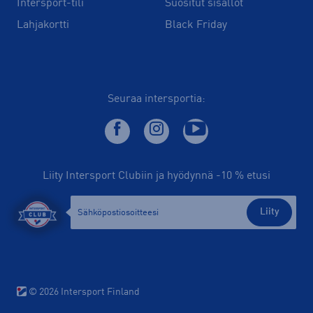
Intersport-tili
Suositut sisällöt
Lahjakortti
Black Friday
Seuraa intersportia:
Liity Intersport Clubiin ja hyödynnä -10 % etusi
Liity
© 2026 Intersport Finland