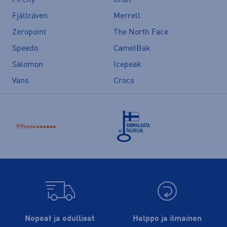
Fjällräven
Merrell
Zeropoint
The North Face
Speedo
CamelBak
Salomon
Icepeak
Vans
Crocs
Nopeat ja edulliset
Helppo ja ilmainen