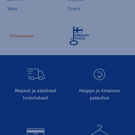
Vans
Crocs
Nopeat ja edulliset
Helppo ja ilmainen
toimitukset
palautus