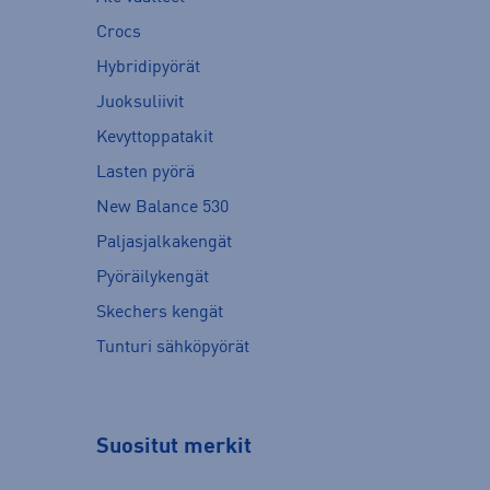
Crocs
Hybridipyörät
Juoksuliivit
Kevyttoppatakit
Lasten pyörä
New Balance 530
Paljasjalkakengät
Pyöräilykengät
Skechers kengät
Tunturi sähköpyörät
Suositut merkit