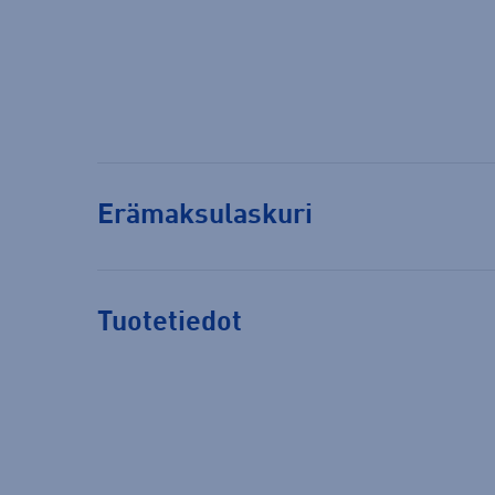
Erämaksulaskuri
Tuotetiedot