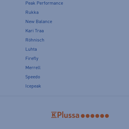
Peak Performance
Rukka
New Balance
Kari Traa
Röhnisch
Luhta
Firefly
Merrell
Speedo
Icepeak