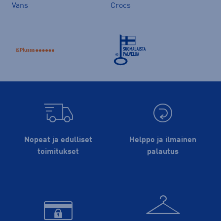
Vans
Crocs
Nopeat ja edulliset
Helppo ja ilmainen
toimitukset
palautus