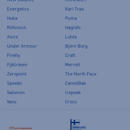
Energetics
Kari Traa
Hoka
Puma
Röhnisch
Haglöfs
Asics
Luhta
Under Armour
Björn Borg
Firefly
Craft
Fjällräven
Merrell
Zeropoint
The North Face
Speedo
CamelBak
Salomon
Icepeak
Vans
Crocs