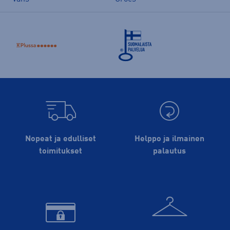
Nopeat ja edulliset
Helppo ja ilmainen
toimitukset
palautus