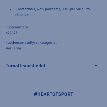
2.Materiaali; 62% polyester, 33% puuvilla, 5%
elastaani
Tuotenumero
622847
Tuotteeseen liittyvät kategoriat
Kari Traa
Turvallisuustiedot
Avaa
#HEARTOFSPORT