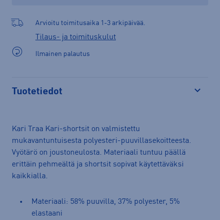
Arvioitu toimitusaika 1-3 arkipäivää.
Tilaus- ja toimituskulut
Ilmainen palautus
Tuotetiedot
Avaa
Kari Traa Kari-shortsit on valmistettu
mukavantuntuisesta polyesteri-puuvillasekoitteesta.
Vyötärö on joustoneulosta. Materiaali tuntuu päällä
erittäin pehmeältä ja shortsit sopivat käytettäväksi
kaikkialla.
Materiaali: 58% puuvilla, 37% polyester, 5%
elastaani