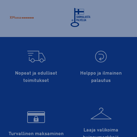
Nopeat ja edulliset
Helppo ja ilmainen
toimitukset
palautus
Laaja valikoima
Turvallinen maksaminen