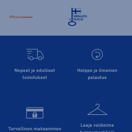
Nopeat ja edulliset
Helppo ja ilmainen
toimitukset
palautus
Laaja valikoima
Turvallinen maksaminen