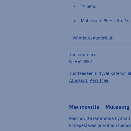
17,5Mic
Materiaali: 90% villa % 
Valmistusmateriaali:
Tuotenumero
KTR623832
Tuotteeseen liittyvät kategoria
Alusasut
,
Kari Traa
Merinovilla - Mulesin
Merinovilla lämmittää kylmällä 
konepestävää ja erittäin hienoa,