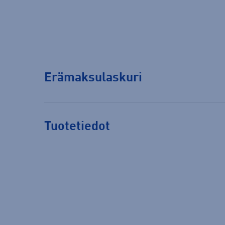
Erämaksulaskuri
Tuotetiedot