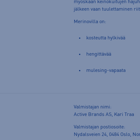
myöskään keinokuitujen hajuhait
jälkeen vaan tuulettaminen riit
Merinovilla on:
kosteutta hylkivää
hengittävää
mulesing-vapaata
Valmistajan nimi:
Active Brands AS, Kari Traa
Valmistajan postiosoite:
Nydalsveien 24, 0484 Oslo, N