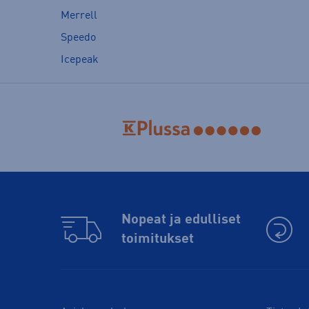
Merrell
Speedo
Icepeak
Nopeat ja edulliset
toimitukset