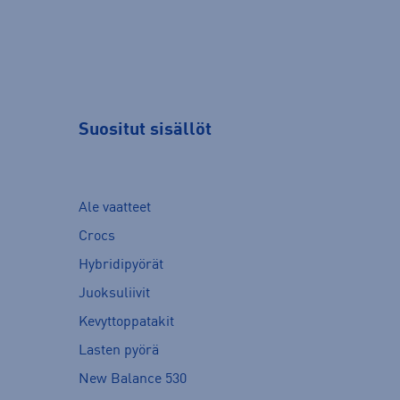
Suositut sisällöt
Ale vaatteet
Crocs
Hybridipyörät
Juoksuliivit
Kevyttoppatakit
Lasten pyörä
New Balance 530