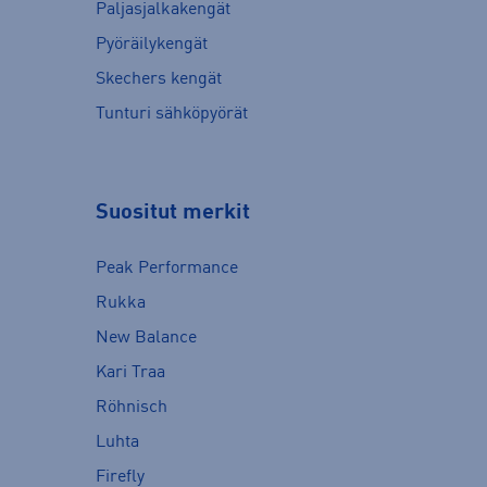
Paljasjalkakengät
Pyöräilykengät
Skechers kengät
Tunturi sähköpyörät
Suositut merkit
Peak Performance
Rukka
New Balance
Kari Traa
Röhnisch
Luhta
Firefly