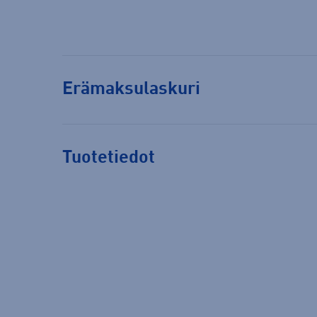
Erämaksulaskuri
Tuotetiedot