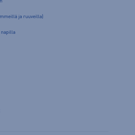
cm
mmeillä ja ruuveilla)
 napilla
t