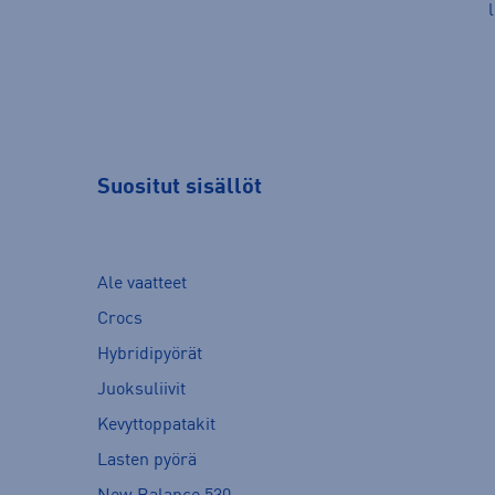
Suositut sisällöt
Ale vaatteet
Crocs
Hybridipyörät
Juoksuliivit
Kevyttoppatakit
Lasten pyörä