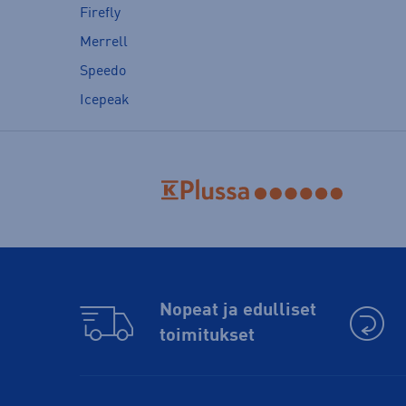
Firefly
Merrell
Speedo
Icepeak
Nopeat ja edulliset
toimitukset