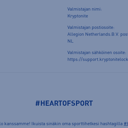
Valmistajan nimi:
Kryptonite
Valmistajan postiosoite:
Allegion Netherlands.B.V. pos
NL
Valmistajan sähköinen osoite:
https://support.kryptonitelo
#HEARTOFSPORT
ilo kanssamme! Ikuista sinäkin oma sporttihetkesi hashtagilla
#