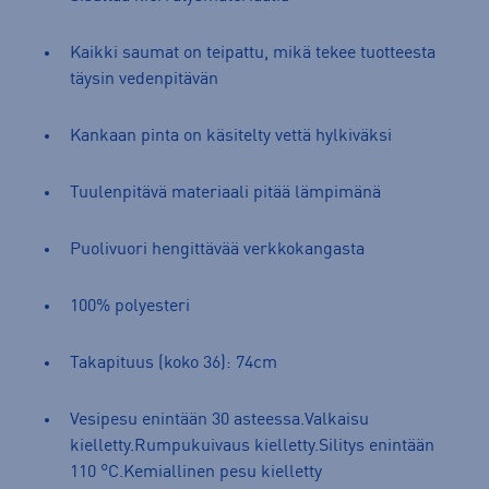
Kaikki saumat on teipattu, mikä tekee tuotteesta
täysin vedenpitävän
Kankaan pinta on käsitelty vettä hylkiväksi
Tuulenpitävä materiaali pitää lämpimänä
Puolivuori hengittävää verkkokangasta
100% polyesteri
Takapituus (koko 36): 74cm
Vesipesu enintään 30 asteessa.Valkaisu
kielletty.Rumpukuivaus kielletty.Silitys enintään
110 °C.Kemiallinen pesu kielletty