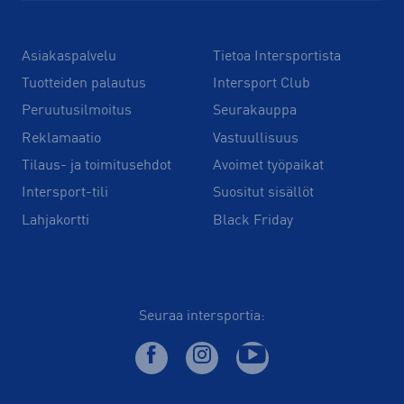
Asiakaspalvelu
Tietoa Intersportista
Tuotteiden palautus
Intersport Club
Peruutusilmoitus
Seurakauppa
Reklamaatio
Vastuullisuus
Tilaus- ja toimitusehdot
Avoimet työpaikat
Intersport-tili
Suositut sisällöt
Lahjakortti
Black Friday
Seuraa intersportia: