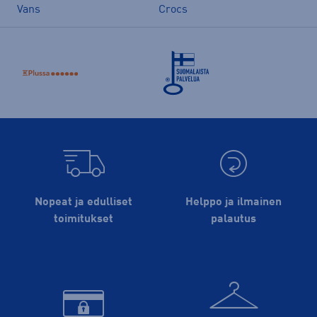
Vans
Crocs
Nopeat ja edulliset
Helppo ja ilmainen
toimitukset
palautus