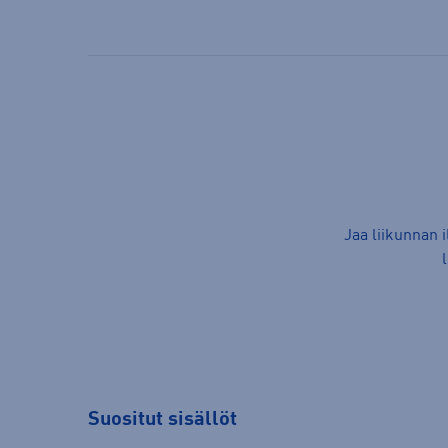
Jaa liikunnan 
Suositut sisällöt