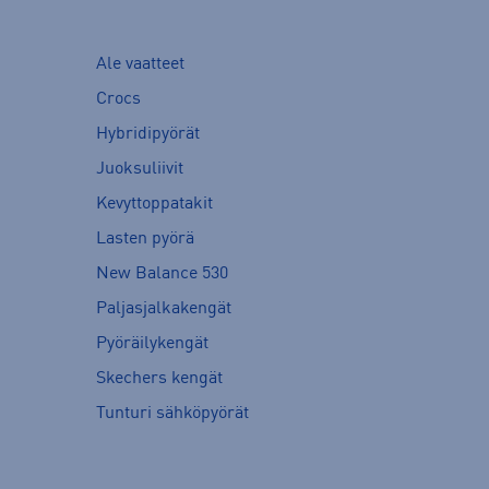
Ale vaatteet
Crocs
Hybridipyörät
Juoksuliivit
Kevyttoppatakit
Lasten pyörä
New Balance 530
Paljasjalkakengät
Pyöräilykengät
Skechers kengät
Tunturi sähköpyörät