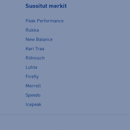
Suositut merkit
Peak Performance
Rukka
New Balance
Kari Traa
Röhnisch
Luhta
Firefly
Merrell
Speedo
Icepeak