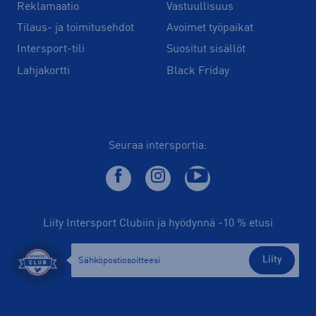
Reklamaatio
Vastuullisuus
Tilaus- ja toimitusehdot
Avoimet työpaikat
Intersport-tili
Suositut sisällöt
Lahjakortti
Black Friday
Seuraa intersportia:
Liity Intersport Clubiin ja hyödynnä -10 % etusi
Liity