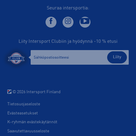
Seuraa intersportia:
Liity Intersport Clubiin ja hyödynnä -10 % etusi
Liity
© 2026 Intersport Finland
Tietosuojaseloste
Evästeasetukset
K-ryhmän evästekäytännöt
Saavutettavuusseloste