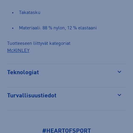
Takatasku
Materiaali: 88 % nylon, 12 % elastaani
Tuotteeseen liittyvät kategoriat
McKINLEY
Teknologiat
Avaa
Turvallisuustiedot
Avaa
#HEARTOFSPORT