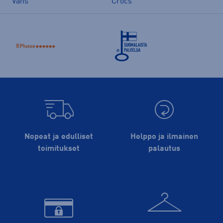
Vans
Crocs
Nopeat ja edulliset
Helppo ja ilmainen
toimitukset
palautus