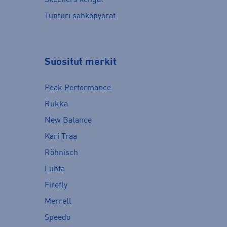
Tunturi sähköpyörät
Suositut merkit
Peak Performance
Rukka
New Balance
Kari Traa
Röhnisch
Luhta
Firefly
Merrell
Speedo