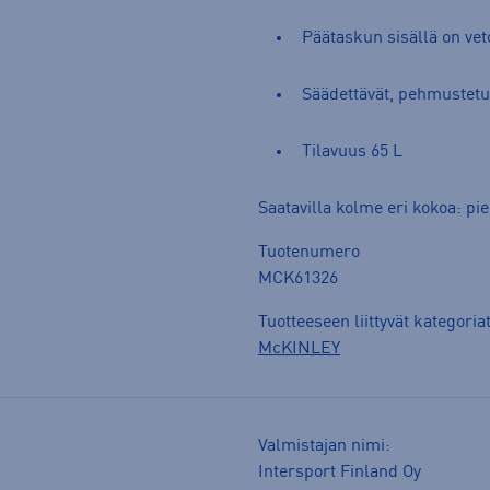
Päätaskun sisällä on vet
Säädettävät, pehmustetu
Tilavuus 65 L
Saatavilla kolme eri kokoa: pie
Tuotenumero
MCK61326
Tuotteeseen liittyvät kategoria
McKINLEY
Valmistajan nimi:
Intersport Finland Oy