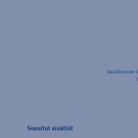
Jaa liikunnan 
Suositut sisällöt