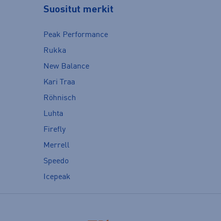
Suositut merkit
Peak Performance
Rukka
New Balance
Kari Traa
Röhnisch
Luhta
Firefly
Merrell
Speedo
Icepeak