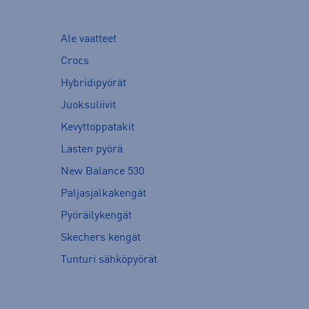
Ale vaatteet
Crocs
Hybridipyörät
Juoksuliivit
Kevyttoppatakit
Lasten pyörä
New Balance 530
Paljasjalkakengät
Pyöräilykengät
Skechers kengät
Tunturi sähköpyörät