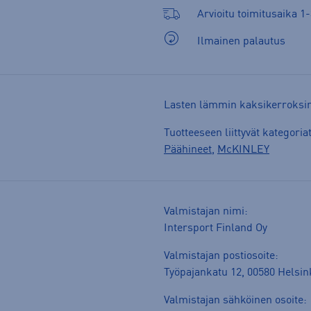
Arvioitu toimitusaika 1-
Ilmainen palautus
Lasten lämmin kaksikerroksine
Tuotteeseen liittyvät kategoria
Päähineet
,
McKINLEY
Valmistajan nimi:
Intersport Finland Oy
Valmistajan postiosoite:
Työpajankatu 12, 00580 Helsin
Valmistajan sähköinen osoite: