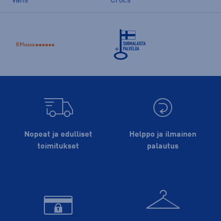
Vans
Crocs
Nopeat ja edulliset
Helppo ja ilmainen
toimitukset
palautus