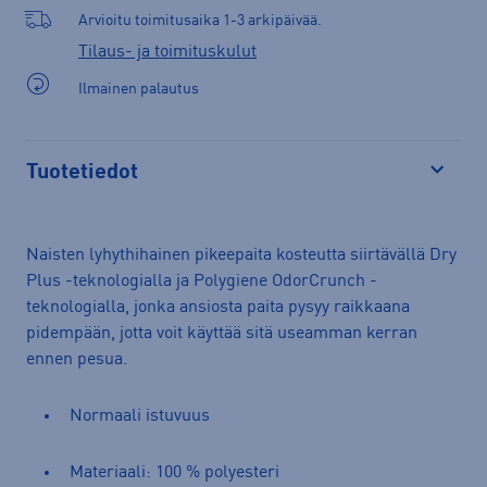
Arvioitu toimitusaika 1-3 arkipäivää.
Tilaus- ja toimituskulut
Ilmainen palautus
Tuotetiedot
Avaa
Naisten lyhythihainen pikeepaita kosteutta siirtävällä Dry
Plus -teknologialla ja Polygiene OdorCrunch -
teknologialla, jonka ansiosta paita pysyy raikkaana
pidempään, jotta voit käyttää sitä useamman kerran
ennen pesua.
Normaali istuvuus
Materiaali: 100 % polyesteri