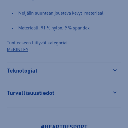
Neljään suuntaan joustava kevyt materiaali
Materiaali: 91 % nylon, 9 % spandex
Tuotteeseen liittyvät kategoriat
McKINLEY
Teknologiat
Avaa
Turvallisuustiedot
Avaa
#HEARTOFSPORT