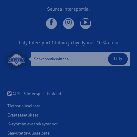
Seuraa intersportia:
Liity Intersport Clubiin ja hyödynnä -10 % etusi
Liity
© 2026 Intersport Finland
Tietosuojaseloste
Evästeasetukset
K-ryhmän evästekäytännöt
Saavutettavuusseloste