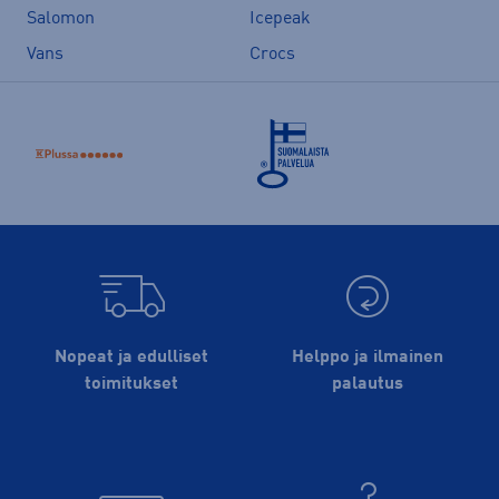
Salomon
Icepeak
Vans
Crocs
Nopeat ja edulliset
Helppo ja ilmainen
toimitukset
palautus