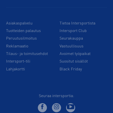
Asiakaspalvelu
Tietoa Intersportista
Tuotteiden palautus
Intersport Club
Peruutusilmoitus
Seurakauppa
Reklamaatio
Vastuullisuus
Tilaus- ja toimitusehdot
Avoimet työpaikat
Intersport-tili
Suositut sisällöt
Lahjakortti
Black Friday
Seuraa intersportia: