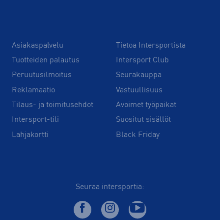
Asiakaspalvelu
Tietoa Intersportista
Tuotteiden palautus
Intersport Club
Peruutusilmoitus
Seurakauppa
Reklamaatio
Vastuullisuus
Tilaus- ja toimitusehdot
Avoimet työpaikat
Intersport-tili
Suositut sisällöt
Lahjakortti
Black Friday
Seuraa intersportia: