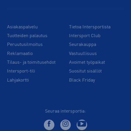
Asiakaspalvelu
Tietoa Intersportista
Tuotteiden palautus
Intersport Club
Peruutusilmoitus
Seurakauppa
Reklamaatio
Vastuullisuus
Tilaus- ja toimitusehdot
Avoimet työpaikat
Intersport-tili
Suositut sisällöt
Lahjakortti
Black Friday
Seuraa intersportia: