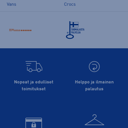
Vans
Crocs
Nopeat ja edulliset
Helppo ja ilmainen
toimitukset
palautus