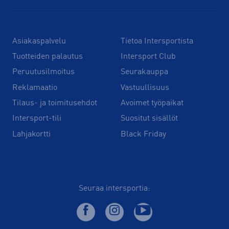
Asiakaspalvelu
Tietoa Intersportista
Tuotteiden palautus
Intersport Club
Peruutusilmoitus
Seurakauppa
Reklamaatio
Vastuullisuus
Tilaus- ja toimitusehdot
Avoimet työpaikat
Intersport-tili
Suositut sisällöt
Lahjakortti
Black Friday
Seuraa intersportia: