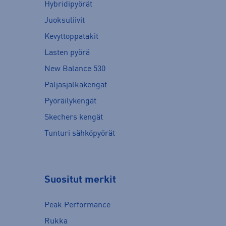
Hybridipyörät
Juoksuliivit
Kevyttoppatakit
Lasten pyörä
New Balance 530
Paljasjalkakengät
Pyöräilykengät
Skechers kengät
Tunturi sähköpyörät
Suositut merkit
Peak Performance
Rukka