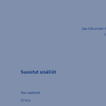
Jaa liikunnan 
Suositut sisällöt
Ale vaatteet
Crocs