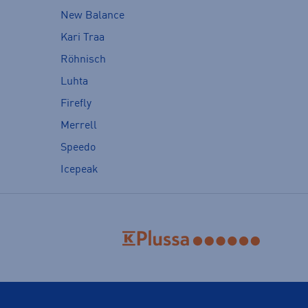
New Balance
Kari Traa
Röhnisch
Luhta
Firefly
Merrell
Speedo
Icepeak