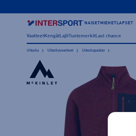
NAISET
MIEHET
LAPSET
Vaatteet
Kengät
Lajit
Tuotemerkit
Last chance
Ulkoilu
Ulkoiluvaatteet
Ulkoilupaidat