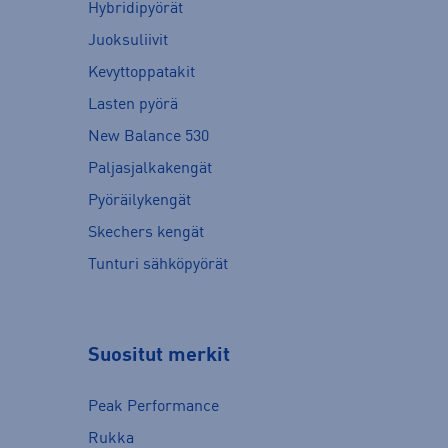
Hybridipyörät
Juoksuliivit
Kevyttoppatakit
Lasten pyörä
New Balance 530
Paljasjalkakengät
Pyöräilykengät
Skechers kengät
Tunturi sähköpyörät
Suositut merkit
Peak Performance
Rukka