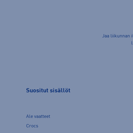
Jaa liikunnan 
Suositut sisällöt
Ale vaatteet
Crocs