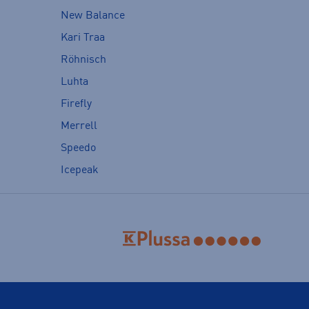
New Balance
Kari Traa
Röhnisch
Luhta
Firefly
Merrell
Speedo
Icepeak