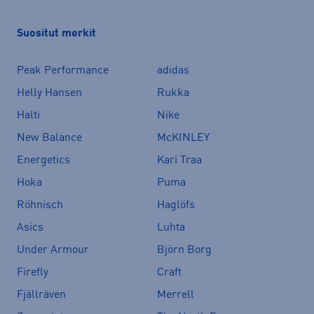
Suositut merkit
Peak Performance
adidas
Helly Hansen
Rukka
Halti
Nike
New Balance
McKINLEY
Energetics
Kari Traa
Hoka
Puma
Röhnisch
Haglöfs
Asics
Luhta
Under Armour
Björn Borg
Firefly
Craft
Fjällräven
Merrell