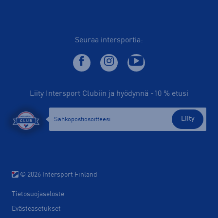
Seuraa intersportia:
Liity Intersport Clubiin ja hyödynnä -10 % etusi
Liity
© 2026 Intersport Finland
Tietosuojaseloste
Evästeasetukset