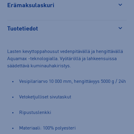
Erämaksulaskuri
Avaa
Tuotetiedot
Avaa
Lasten kevyttoppahousut vedenpitävällä ja hengittävällä
Aquamax -teknologialla. Vyötäröllä ja lahkeensuissa
säädettävä kuminauhakiristys.
Vesipilariarvo 10 000 mm, hengittävyys 5000 g / 24h
Vetoketjulliset sivutaskut
Ripustuslenkki
Materiaali: 100% polyesteri