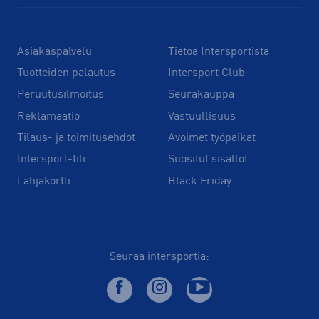
Asiakaspalvelu
Tietoa Intersportista
Tuotteiden palautus
Intersport Club
Peruutusilmoitus
Seurakauppa
Reklamaatio
Vastuullisuus
Tilaus- ja toimitusehdot
Avoimet työpaikat
Intersport-tili
Suositut sisällöt
Lahjakortti
Black Friday
Seuraa intersportia: