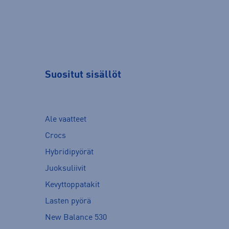
Suositut sisällöt
Ale vaatteet
Crocs
Hybridipyörät
Juoksuliivit
Kevyttoppatakit
Lasten pyörä
New Balance 530