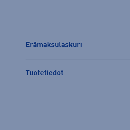
Erämaksulaskuri
Tuotetiedot