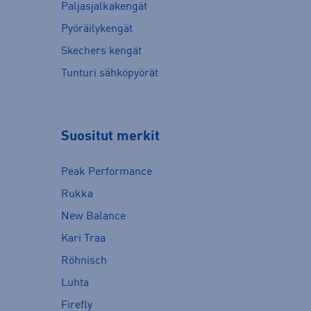
Paljasjalkakengät
Pyöräilykengät
Skechers kengät
Tunturi sähköpyörät
Suositut merkit
Peak Performance
Rukka
New Balance
Kari Traa
Röhnisch
Luhta
Firefly