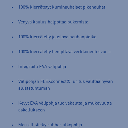
100% kierrätetyt kuminauhaiset pikanauhat
Venyvä kaulus helpottaa pukemista.
100% kierrätetty joustava nauhanpidike
100% kierrätetty hengittävä verkkoneulosvuori
Integroitu EVA välipohja
Välipohjan FLEXconnect® uritus välittää hyvän
alustatuntuman
Kevyt EVA välipohja tuo vakautta ja mukavuutta
askellukseen
Merrell sticky rubber ulkopohja