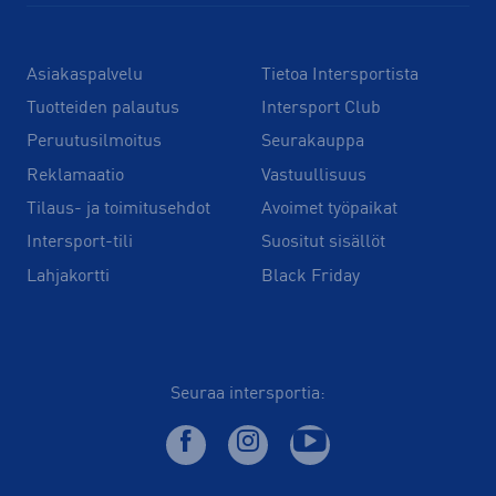
Asiakaspalvelu
Tietoa Intersportista
Tuotteiden palautus
Intersport Club
Peruutusilmoitus
Seurakauppa
Reklamaatio
Vastuullisuus
Tilaus- ja toimitusehdot
Avoimet työpaikat
Intersport-tili
Suositut sisällöt
Lahjakortti
Black Friday
Seuraa intersportia: