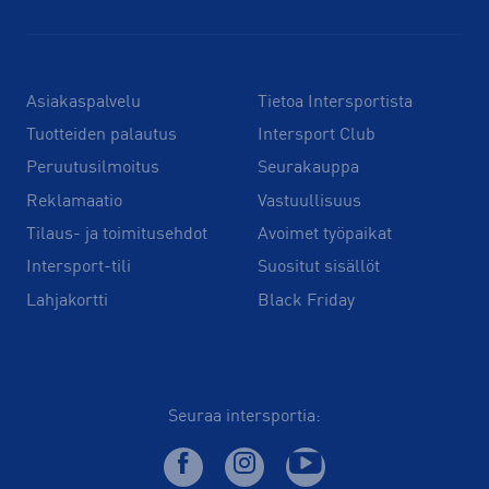
Asiakaspalvelu
Tietoa Intersportista
Tuotteiden palautus
Intersport Club
Peruutusilmoitus
Seurakauppa
Reklamaatio
Vastuullisuus
Tilaus- ja toimitusehdot
Avoimet työpaikat
Intersport-tili
Suositut sisällöt
Lahjakortti
Black Friday
Seuraa intersportia: