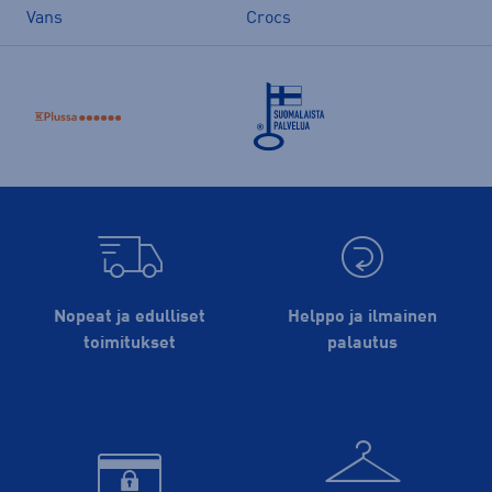
Vans
Crocs
Nopeat ja edulliset
Helppo ja ilmainen
toimitukset
palautus