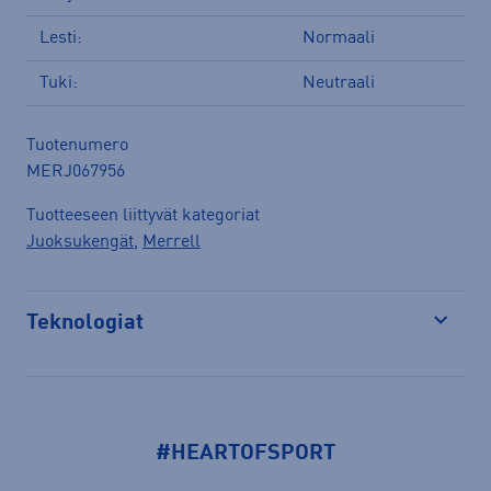
Lesti:
Normaali
Tuki:
Neutraali
Tuotenumero
MERJ067956
Tuotteeseen liittyvät kategoriat
Juoksukengät
,
Merrell
Teknologiat
Avaa
#HEARTOFSPORT