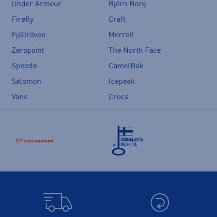
Under Armour
Björn Borg
Firefly
Craft
Fjällräven
Merrell
Zeropoint
The North Face
Speedo
CamelBak
Salomon
Icepeak
Vans
Crocs