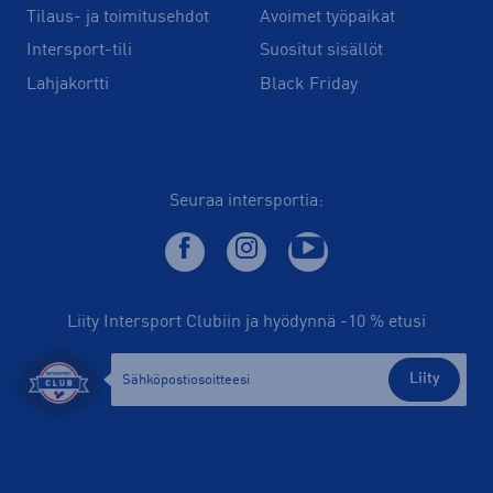
Tilaus- ja toimitusehdot
Avoimet työpaikat
Intersport-tili
Suositut sisällöt
Lahjakortti
Black Friday
Seuraa intersportia:
Liity Intersport Clubiin ja hyödynnä -10 % etusi
Liity