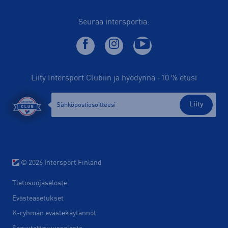
Seuraa intersportia:
Liity Intersport Clubiin ja hyödynnä -10 % etusi
Liity
© 2026 Intersport Finland
Tietosuojaseloste
Evästeasetukset
K-ryhmän evästekäytännöt