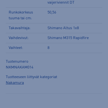
vaijeriviennit DT
Runkokorkeus
50,56
tuuma tai cm:
Takavaihtaja:
Shimano Altus 1x8
Vaihdevivut:
Shimano M315 Rapidfire
Vaihteet:
8
Tuotenumero
NKMNAKAM014
Tuotteeseen liittyvät kategoriat
Nakamura