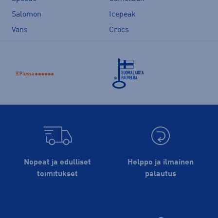
Salomon
Icepeak
Vans
Crocs
Nopeat ja edulliset
Helppo ja ilmainen
toimitukset
palautus