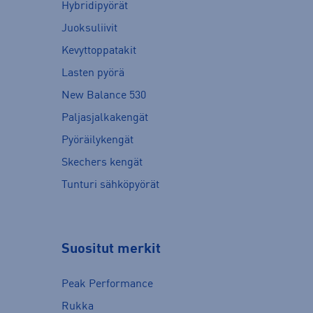
Hybridipyörät
Juoksuliivit
Kevyttoppatakit
Lasten pyörä
New Balance 530
Paljasjalkakengät
Pyöräilykengät
Skechers kengät
Tunturi sähköpyörät
Suositut merkit
Peak Performance
Rukka