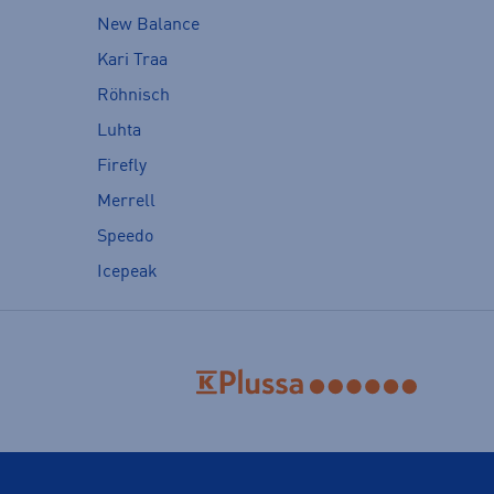
New Balance
Kari Traa
Röhnisch
Luhta
Firefly
Merrell
Speedo
Icepeak