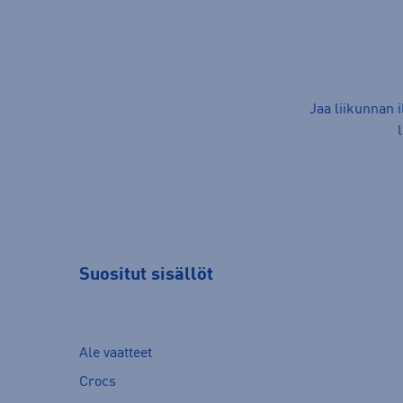
Jaa liikunnan 
Suositut sisällöt
Ale vaatteet
Crocs