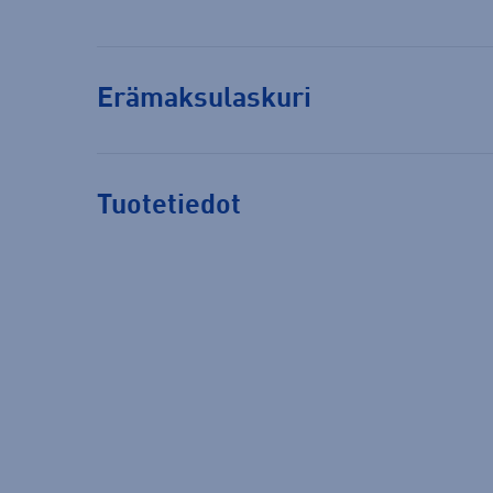
Erämaksulaskuri
Tuotetiedot