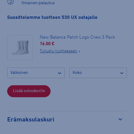
Ilmainen palautus
Suosittelemme tuotteen 530 UX ostajalle
New Balance Patch Logo Crew 3 Pack
16.00 €
Tutustu tuotteeseen
Lisää ostoskoriin
Erämaksulaskuri
Avaa