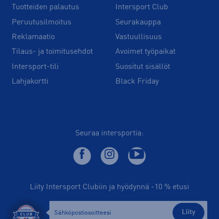
Tuotteiden palautus
Intersport Club
Peruutusilmoitus
Seurakauppa
Reklamaatio
Vastuullisuus
Tilaus- ja toimitusehdot
Avoimet työpaikat
Intersport-tili
Suositut sisällöt
Lahjakortti
Black Friday
Seuraa intersportia:
Liity Intersport Clubiin ja hyödynnä -10 % etusi
Liity