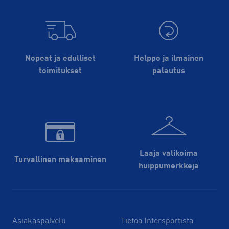
Nopeat ja edulliset
Helppo ja ilmainen
toimitukset
palautus
Laaja valikoima
Turvallinen maksaminen
huippu­merkkejä
Asiakaspalvelu
Tietoa Intersportista