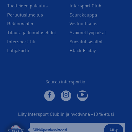
Tuotteiden palautus
Intersport Club
Peruutusilmoitus
Seurakauppa
Reklamaatio
Vastuullisuus
Tilaus- ja toimitusehdot
Avoimet työpaikat
Intersport-tili
Suositut sisällöt
Lahjakortti
Black Friday
Seuraa intersportia:
Liity Intersport Clubiin ja hyödynnä -10 % etusi
Liity