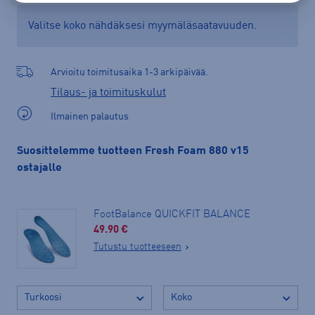
Valitse koko nähdäksesi myymäläsaatavuuden.
Arvioitu toimitusaika 1-3 arkipäivää.
Tilaus- ja toimituskulut
Ilmainen palautus
Suosittelemme tuotteen Fresh Foam 880 v15
ostajalle
FootBalance QUICKFIT BALANCE
49.90 €
Tutustu tuotteeseen