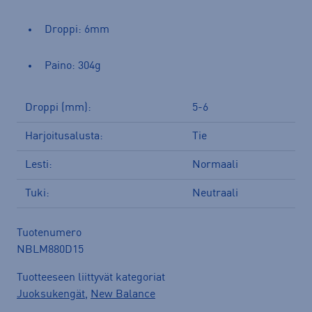
Droppi: 6mm
Paino: 304g
Droppi (mm):
5-6
Harjoitusalusta:
Tie
Lesti:
Normaali
Tuki:
Neutraali
Tuotenumero
NBLM880D15
Tuotteeseen liittyvät kategoriat
Juoksukengät
,
New Balance