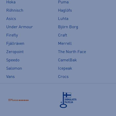
Hoka
Puma
Röhnisch
Haglöfs
Asics
Luhta
Under Armour
Björn Borg
Firefly
Craft
Fjällräven
Merrell
Zeropoint
The North Face
Speedo
CamelBak
Salomon
Icepeak
Vans
Crocs