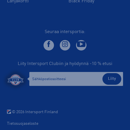
Lahjakortti
Black Friday
Seuraa intersportia:
Liity Intersport Clubiin ja hyödynnä -10 % etusi
Liity
© 2026 Intersport Finland
Tietosuojaseloste