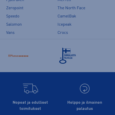
Zeropoint
The North Face
Speedo
CamelBak
Salomon
Icepeak
Vans
Crocs
Nopeat ja edulliset
Helppo ja ilmainen
toimitukset
palautus