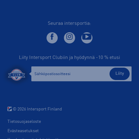
Seuraa intersportia:
Liity Intersport Clubiin ja hyödynnä -10 % etusi
Liity
© 2026 Intersport Finland
Tietosuojaseloste
Evästeasetukset