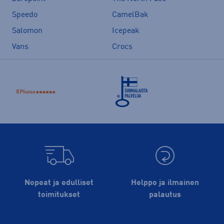
Speedo
CamelBak
Salomon
Icepeak
Vans
Crocs
Nopeat ja edulliset
Helppo ja ilmainen
toimitukset
palautus