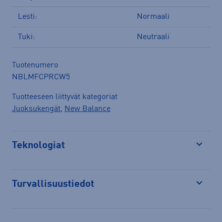
Lesti:
Normaali
Tuki:
Neutraali
Tuotenumero
NBLMFCPRCW5
Tuotteeseen liittyvät kategoriat
Juoksukengät
,
New Balance
Teknologiat
Avaa
Turvallisuustiedot
Avaa