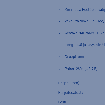
Kimmoisa FuelCell -väli
Vakautta tuova TPU-levy
Kestävä Ndurance -ulk
Hengittävä ja kevyt Air 
Droppi: 6mm
Paino: 280g (US 9,5)
Droppi (mm):
Harjoitusalusta:
Lesti: