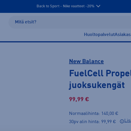
Back to Sport - Nike vaatteet -20%
Huoltopalvelut
Asiakas
New Balance
FuelCell Prope
juoksukengät
99,99 €
Normaalihinta: 140,00 €
Lis
30pv alin hinta: 99,99 €