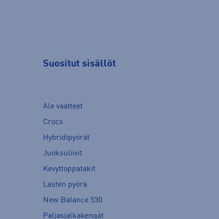
Suositut sisällöt
Ale vaatteet
Crocs
Hybridipyörät
Juoksuliivit
Kevyttoppatakit
Lasten pyörä
New Balance 530
Paljasjalkakengät