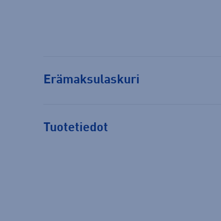
Erämaksulaskuri
Tuotetiedot