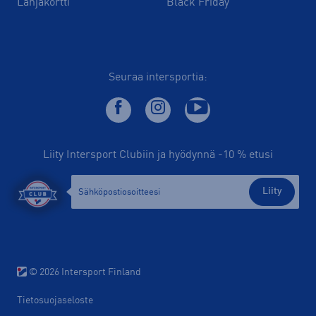
Lahjakortti
Black Friday
Seuraa intersportia:
Liity Intersport Clubiin ja hyödynnä -10 % etusi
Liity
© 2026 Intersport Finland
Tietosuojaseloste