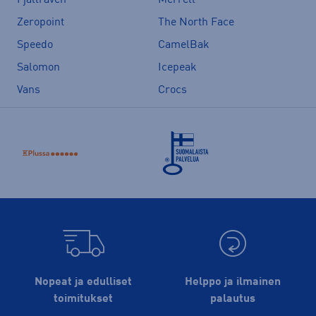
Zeropoint
The North Face
Speedo
CamelBak
Salomon
Icepeak
Vans
Crocs
Nopeat ja edulliset
Helppo ja ilmainen
toimitukset
palautus