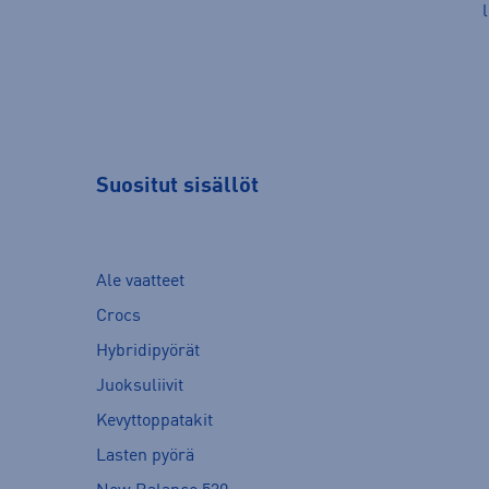
Suositut sisällöt
Ale vaatteet
Crocs
Hybridipyörät
Juoksuliivit
Kevyttoppatakit
Lasten pyörä