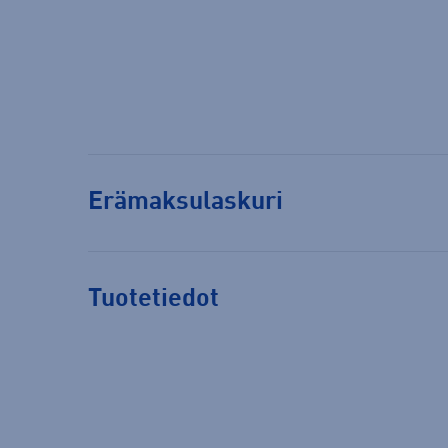
Erämaksulaskuri
Tuotetiedot