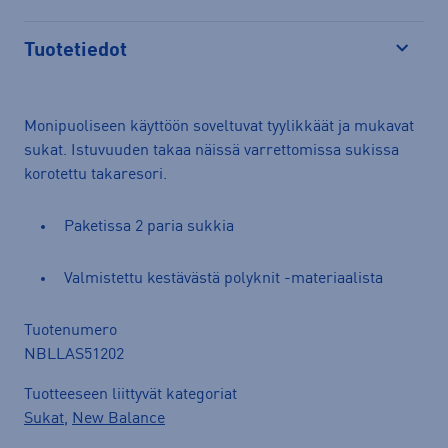
Tuotetiedot
Avaa
Monipuoliseen käyttöön soveltuvat tyylikkäät ja mukavat
sukat. Istuvuuden takaa näissä varrettomissa sukissa
korotettu takaresori.
Paketissa 2 paria sukkia
Valmistettu kestävästä polyknit -materiaalista
Tuotenumero
NBLLAS51202
Tuotteeseen liittyvät kategoriat
Sukat
,
New Balance