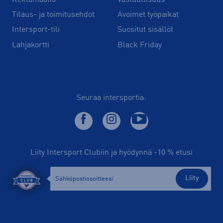
Tilaus- ja toimitusehdot
Avoimet työpaikat
Intersport-tili
Suositut sisällöt
Lahjakortti
Black Friday
Seuraa intersportia:
Liity Intersport Clubiin ja hyödynnä -10 % etusi
Liity