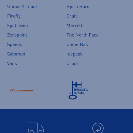
Under Armour
Björn Borg
Firefly
Craft
Fjällräven
Merrell
Zeropoint
The North Face
Speedo
CamelBak
Salomon
Icepeak
Vans
Crocs