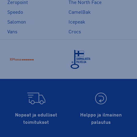
Zeropoint
The North Face
Speedo
CamelBak
Salomon
Icepeak
Vans
Crocs
Nopeat ja edulliset
Helppo ja ilmainen
toimitukset
palautus