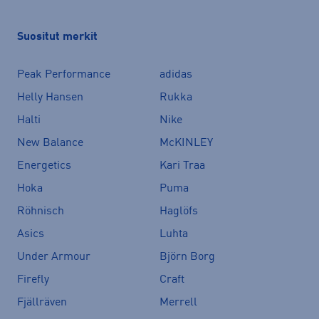
Suositut merkit
Peak Performance
adidas
Helly Hansen
Rukka
Halti
Nike
New Balance
McKINLEY
Energetics
Kari Traa
Hoka
Puma
Röhnisch
Haglöfs
Asics
Luhta
Under Armour
Björn Borg
Firefly
Craft
Fjällräven
Merrell