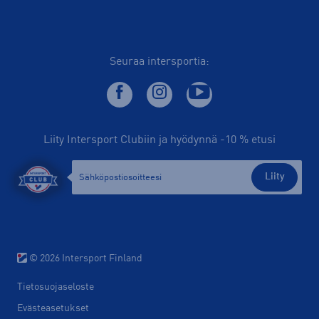
Seuraa intersportia:
Liity Intersport Clubiin ja hyödynnä -10 % etusi
Liity
© 2026 Intersport Finland
Tietosuojaseloste
Evästeasetukset