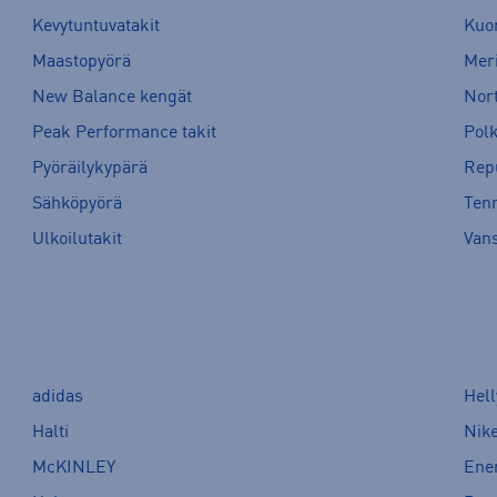
Kevytuntuvatakit
Kuor
Maastopyörä
Meri
New Balance kengät
Nort
Peak Performance takit
Pol
Pyöräilykypärä
Rep
Sähköpyörä
Tenn
Ulkoilutakit
Van
adidas
Hel
Halti
Nik
McKINLEY
Ene