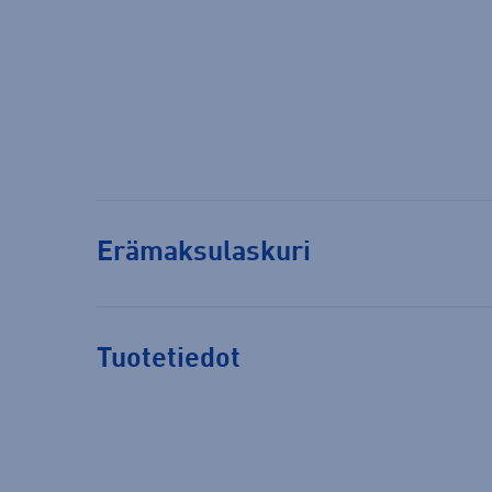
Erämaksulaskuri
Tuotetiedot