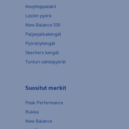
Kevyttoppatakit
Lasten pyörä
New Balance 530
Paljasjalkakengät
Pyöräilykengät
Skechers kengät
Tunturi sähköpyörät
Suositut merkit
Peak Performance
Rukka
New Balance