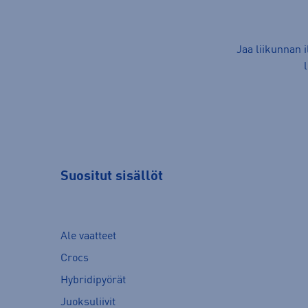
Jaa liikunnan 
Suositut sisällöt
Ale vaatteet
Crocs
Hybridipyörät
Juoksuliivit