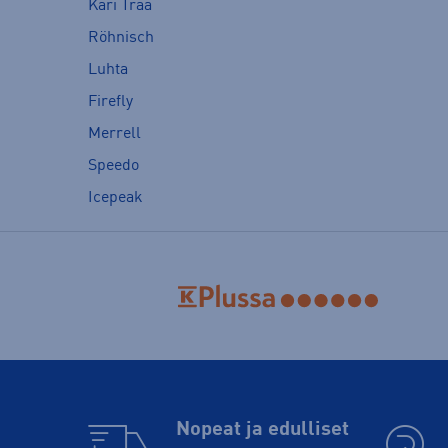
Kari Traa
Röhnisch
Luhta
Firefly
Merrell
Speedo
Icepeak
Nopeat ja edulliset