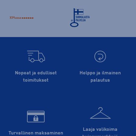
Nopeat ja edulliset
Helppo ja ilmainen
toimitukset
palautus
Laaja valikoima
Turvallinen maksaminen