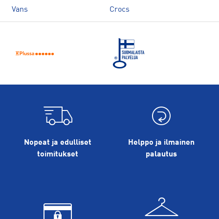
Vans
Crocs
Nopeat ja edulliset
Helppo ja ilmainen
toimitukset
palautus