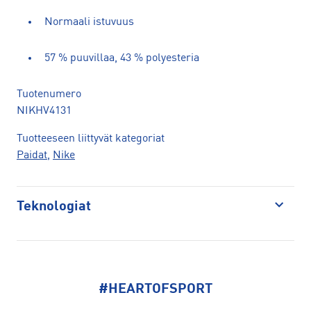
Normaali istuvuus
57 % puuvillaa, 43 % polyesteria
Tuotenumero
NIKHV4131
Tuotteeseen liittyvät kategoriat
Paidat
,
Nike
Teknologiat
Avaa
#HEARTOFSPORT