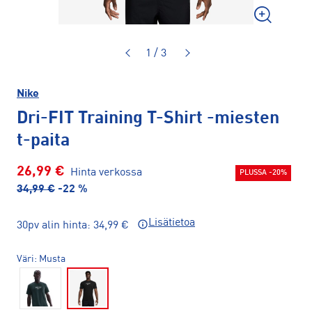
1 / 3
Nike
Dri-FIT Training T-Shirt
-miesten
t-paita
26,99 €
Hinta verkossa
PLUSSA -20%
34,99 €
-22 %
Lisätietoa
30pv alin hinta: 34,99 €
Väri
Musta