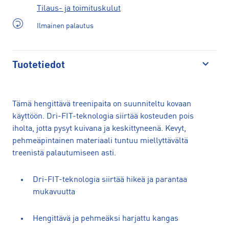
Tilaus- ja toimituskulut
Ilmainen palautus
Tuotetiedot
Avaa
Tämä hengittävä treenipaita on suunniteltu kovaan
käyttöön. Dri-FIT-teknologia siirtää kosteuden pois
iholta, jotta pysyt kuivana ja keskittyneenä. Kevyt,
pehmeäpintainen materiaali tuntuu miellyttävältä
treenistä palautumiseen asti.
Dri-FIT-teknologia siirtää hikeä ja parantaa
mukavuutta
Hengittävä ja pehmeäksi harjattu kangas