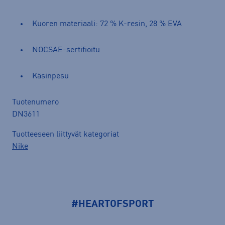
Kuoren materiaali: 72 % K-resin, 28 % EVA
NOCSAE-sertifioitu
Käsinpesu
Tuotenumero
DN3611
Tuotteeseen liittyvät kategoriat
Nike
#HEARTOFSPORT