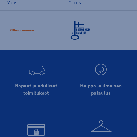
Vans
Crocs
Nopeat ja edulliset
Helppo ja ilmainen
toimitukset
palautus